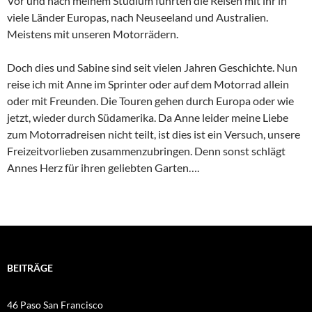
Vor und nach meinem Studium führten die Reisen mit ihr in
viele Länder Europas, nach Neuseeland und Australien.
Meistens mit unseren Motorrädern.
Doch dies und Sabine sind seit vielen Jahren Geschichte. Nun
reise ich mit Anne im Sprinter oder auf dem Motorrad allein
oder mit Freunden. Die Touren gehen durch Europa oder wie
jetzt, wieder durch Südamerika. Da Anne leider meine Liebe
zum Motorradreisen nicht teilt, ist dies ist ein Versuch, unsere
Freizeitvorlieben zusammenzubringen. Denn sonst schlägt
Annes Herz für ihren geliebten Garten….
BEITRÄGE
46 Paso San Francisco