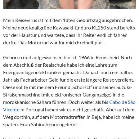
Mein Reisevirus ist mit dem 18ten Geburtstag ausgebrochen.
Meine neue knallgrüne Kawasaki-Enduro KL250 stand bereits
vor der Haustür und wartete, dass ihr Reiter endlich fahren
durfte. Das Motorrad war für mich Freiheit pur…
Geboren und aufgewachsen bin ich 1966 in Remscheid. Nach
dem Abschluß der Realschule habe ich eine Lehre zum
Energieanlagenelektroniker gemacht. Danach noch ein halbes
Jahr als Facharbeiter Geld für die erste längere Reise verdient.
Diese sollte mit meinem Freund ‚Schorsch‘ und seiner Suzuki-
Straßenmaschine (mit elektronischer Ganganzeige) in die
morokkanische Sahara führen. Doch weiter als bis
Cabo de São
Vicente
in Portugal haben wir es nicht geschafft. Aber auf dem
Weg dorthin, auf dem Motorradtreffen in Beja, habe ich meine
spätere Frau Sabine kennengelernt…