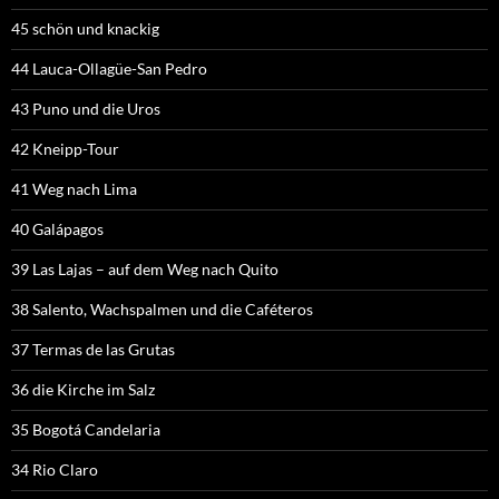
45 schön und knackig
44 Lauca-Ollagüe-San Pedro
43 Puno und die Uros
42 Kneipp-Tour
41 Weg nach Lima
40 Galápagos
39 Las Lajas – auf dem Weg nach Quito
38 Salento, Wachspalmen und die Caféteros
37 Termas de las Grutas
36 die Kirche im Salz
35 Bogotá Candelaria
34 Rio Claro