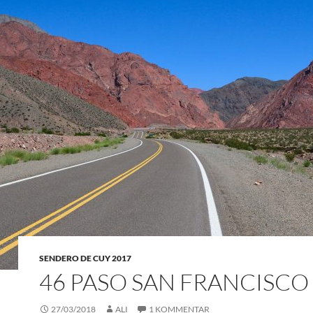
SENDERO DE CUY 2017
46 PASO SAN FRANCISCO
27/03/2018
ALI
1 KOMMENTAR