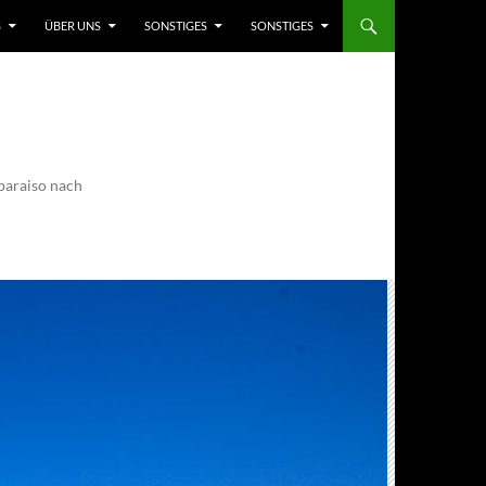
S
ÜBER UNS
SONSTIGES
SONSTIGES
paraiso nach