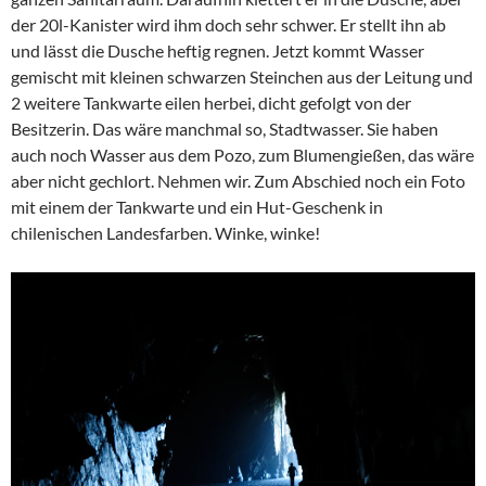
der 20l-Kanister wird ihm doch sehr schwer. Er stellt ihn ab
und lässt die Dusche heftig regnen. Jetzt kommt Wasser
gemischt mit kleinen schwarzen Steinchen aus der Leitung und
2 weitere Tankwarte eilen herbei, dicht gefolgt von der
Besitzerin. Das wäre manchmal so, Stadtwasser. Sie haben
auch noch Wasser aus dem Pozo, zum Blumengießen, das wäre
aber nicht gechlort. Nehmen wir. Zum Abschied noch ein Foto
mit einem der Tankwarte und ein Hut-Geschenk in
chilenischen Landesfarben. Winke, winke!