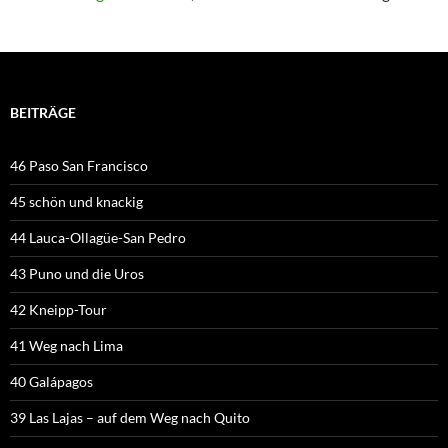
BEITRÄGE
46 Paso San Francisco
45 schön und knackig
44 Lauca-Ollagüe-San Pedro
43 Puno und die Uros
42 Kneipp-Tour
41 Weg nach Lima
40 Galápagos
39 Las Lajas – auf dem Weg nach Quito