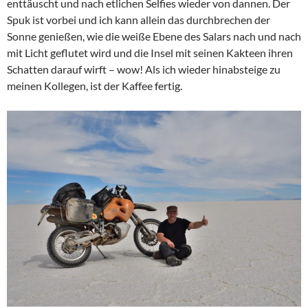
enttäuscht und nach etlichen Selfies wieder von dannen. Der
Spuk ist vorbei und ich kann allein das durchbrechen der
Sonne genießen, wie die weiße Ebene des Salars nach und nach
mit Licht geflutet wird und die Insel mit seinen Kakteen ihren
Schatten darauf wirft – wow! Als ich wieder hinabsteige zu
meinen Kollegen, ist der Kaffee fertig.