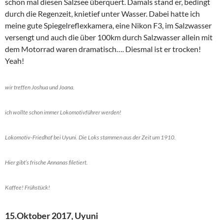
schon mal diesen Salzsee überquert. Damals stand er, bedingt
durch die Regenzeit, knietief unter Wasser. Dabei hatte ich
meine gute Spiegelreflexkamera, eine Nikon F3, im Salzwasser
versengt und auch die über 100km durch Salzwasser allein mit
dem Motorrad waren dramatisch…. Diesmal ist er trocken!
Yeah!
wir treffen Joshua und Joana.
ich wollte schon immer Lokomotivführer werden!
Lokomotiv-Friedhof bei Uyuni. Die Loks stammen aus der Zeit um 1910.
Hier gibt’s frische Annanas filetiert.
Kaffee! Frühstück!
15.Oktober 2017, Uyuni