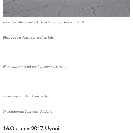
unser Nachtlager auf Salz. Hier hatten wir Suppe im Salz!
Blick von der ‚Isla Incahuasi‘ im Salar.
die shcwarzen Streifen sind Jeep-Fahrspuren
auf den Spuren der Dakar-Rallye
Skulpturen aus Salz, auch das Auto
16.Oktober 2017, Uyuni