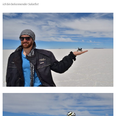
ich bin bekennender Salarfist