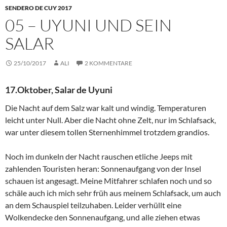
SENDERO DE CUY 2017
05 – UYUNI UND SEIN
SALAR
25/10/2017
ALI
2 KOMMENTARE
17.Oktober, Salar de Uyuni
Die Nacht auf dem Salz war kalt und windig. Temperaturen
leicht unter Null. Aber die Nacht ohne Zelt, nur im Schlafsack,
war unter diesem tollen Sternenhimmel trotzdem grandios.
Noch im dunkeln der Nacht rauschen etliche Jeeps mit
zahlenden Touristen heran: Sonnenaufgang von der Insel
schauen ist angesagt. Meine Mitfahrer schlafen noch und so
schäle auch ich mich sehr früh aus meinem Schlafsack, um auch
an dem Schauspiel teilzuhaben. Leider verhüllt eine
Wolkendecke den Sonnenaufgang, und alle ziehen etwas