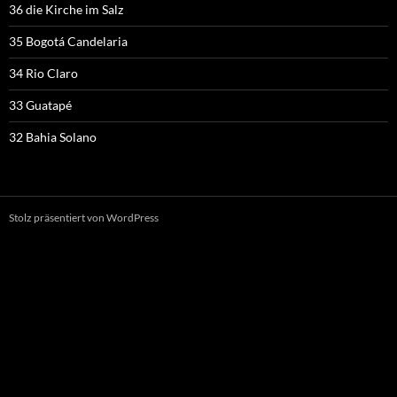
36 die Kirche im Salz
35 Bogotá Candelaria
34 Rio Claro
33 Guatapé
32 Bahia Solano
Stolz präsentiert von WordPress