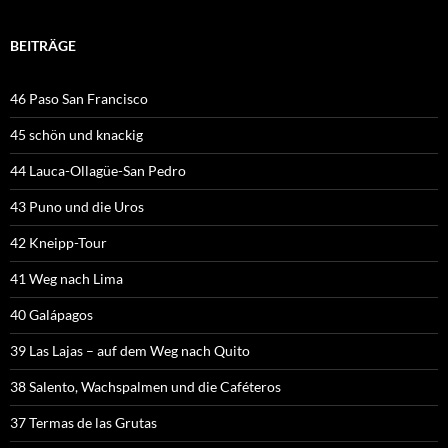
BEITRÄGE
46 Paso San Francisco
45 schön und knackig
44 Lauca-Ollagüe-San Pedro
43 Puno und die Uros
42 Kneipp-Tour
41 Weg nach Lima
40 Galápagos
39 Las Lajas – auf dem Weg nach Quito
38 Salento, Wachspalmen und die Caféteros
37 Termas de las Grutas