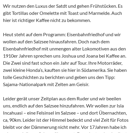
Wir nutzen den Luxus der Satdt und gehen Frühstücken. Es
gibt Tortillas oder Omelette mit Toast und Marmelde. Auch
hier ist richtiger Kaffee nicht zu bekommen.
Heut steht auf dem Programm: Eisenbahnfriedhof und wir
wollen auf den Salzsee hinausfahren. Doch nach dem
Eisenbahnfriedhof mit unmengen alter Lokomotiven aus den
1910er Jahren sprechen uns Joshua und Joana bei Kaffee an.
Die Zwei sind fast schon ein Jahr auf Tour. Ihre Motorräder,
zwei kleine Honda’s, kauften sie hier in Südamerika. Sie haben
tolle Geschichten zu berichten und geben uns den Tipp:
Sajama-Nationalpark mit Zelten am Geisir.
Leider gerät unser Zeitplan aus dem Ruder und wir beeilen
uns, endlich auf den Salzsee hinzufahren. Wir wollen zur Isla
Incahuasi – eine Felsinsel im Salzsee – und dort Übernachten,
ca, 90km. Leider ist der Himmel bedeckt und viel Zeit für Fotos
bleibt vor der Dämmerung nicht mehr. Vor 17Jahren habe ich