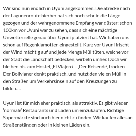
Wir sind nun endlich in Uyuni angekommen. Die Strecke nach
der Lagunenroute hierher hat sich noch sehr in die Länge
gezogen und der wahrgenommene Empfang war düster: schon
100km vor Uyuni war zu sehen, dass sich eine mächtige
Unwetterzelle genau über Uyuni platziert hat. Wir haben uns
schon auf Regenklamotten eingestellt. Kurz vor Uyuni frischt
der Wind mächtig auf und jede Menge Mülltüten, welche vor
der Stadt die Landschaft bedecken, wirbeln umher. Doch wir
bleiben bis zum Hostel, ‚El Viajero‘ – ‚Der Reisende‘, trocken.
Der Bolivianer denkt praktisch, und nutzt den vielen Müll in
den Straßen um Verkehrsinseln auf den Kreuzungen zu
bilden….
Uyuni ist für mich eher praktisch, als attraktiv. Es gibt wieder
’normale‘ Restaurants und Läden um einzukaufen. Richtige
Supermärkte sind auch hier nicht zu finden. Wir kaufen alles an
Straßenständen oder in kleinen Läden ein.