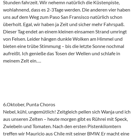
Stunden fahrzeit. Wir nehemn natürlich die Küstenpiste,
wohlahnend, dass es 2-3Tage werden. Die anderen vier haben
uns auf dem Weg zum Paso San Fransisco natürlich schon
überholt. Egal, wir haben ja Zeit und sicher mehr Fahrspaß.
Dieser Tag endet an einem kleinen einsamen Strand umringt
von Felsen. Leider hängen dunkle Wolken am Himmel und
bieten eine trübe Stimmung – bis die letzte Sonne nochmal
aufreißt. Ich genieße das Tosen der Wellen und schlafe in
meinem Zelt ein….
6.Oktober, Punta Choros
Nebel, kühl, ungemütlich! Zeitgleich pellen sich Wanja und ich
aus unseren Zelten – heute morgen gibt es Rührei mit Speck,
Zwiebeln und Tomaten. Nach den ersten Pistenkilomtern
treffen wir Mauricio aus Chile mit seiner BMW. Er macht eine