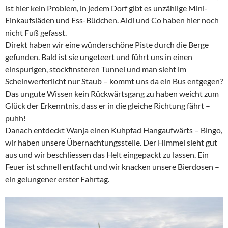
ist hier kein Problem, in jedem Dorf gibt es unzählige Mini-
Einkaufsläden und Ess-Büdchen. Aldi und Co haben hier noch
nicht Fuß gefasst.
Direkt haben wir eine wünderschöne Piste durch die Berge
gefunden. Bald ist sie ungeteert und führt uns in einen
einspurigen, stockfinsteren Tunnel und man sieht im
Scheinwerferlicht nur Staub – kommt uns da ein Bus entgegen?
Das ungute Wissen kein Rückwärtsgang zu haben weicht zum
Glück der Erkenntnis, dass er in die gleiche Richtung fährt –
puhh!
Danach entdeckt Wanja einen Kuhpfad Hangaufwärts – Bingo,
wir haben unsere Übernachtungsstelle. Der Himmel sieht gut
aus und wir beschliessen das Helt eingepackt zu lassen. Ein
Feuer ist schnell entfacht und wir knacken unsere Bierdosen –
ein gelungener erster Fahrtag.