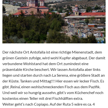
Der nächste Ort Antofalla ist eine richtige Mienenstadt, dem
grünen Gestein zufolge, wird wohl Kupfer abgebaut. Der damit
verbundene Wohlstand hat dem Ort zumindest eine
präsentable Kirche beschert. Wir lassen Antofalla aber links
liegen und starten durch nach La Serena, eine größere Stadt an
der Küste. Tanken und Mittag!!! Hier essen wir lecker Fisch. Es
gibt ‚Reina‘, einen wohlschmeckenden Fisch aus dem Pazifik.
Und weil wir so hungrig aussehn, gibt’s vom Küchenchef noch
kostenlos einen Teller mit drei Fischhälften extra.
Weiter geht’s nach Copiapo. Auf der Ruta 5 wäre es ca. 4