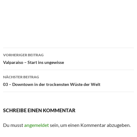
Beitragsnavigation
VORHERIGER BEITRAG
Valparaiso – Start ins ungewisse
NÄCHSTER BEITRAG
03 – Downtown in der trockensten Wüste der Welt
SCHREIBE EINEN KOMMENTAR
Du musst
angemeldet
sein, um einen Kommentar abzugeben.