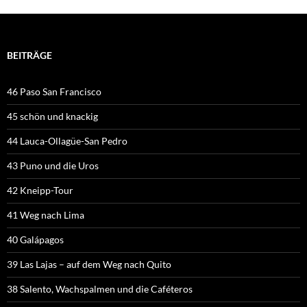
BEITRÄGE
46 Paso San Francisco
45 schön und knackig
44 Lauca-Ollagüe-San Pedro
43 Puno und die Uros
42 Kneipp-Tour
41 Weg nach Lima
40 Galápagos
39 Las Lajas – auf dem Weg nach Quito
38 Salento, Wachspalmen und die Caféteros