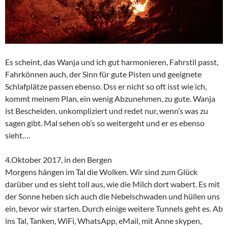
Es scheint, das Wanja und ich gut harmonieren, Fahrstil passt,
Fahrkönnen auch, der Sinn für gute Pisten und geeignete
Schlafplätze passen ebenso. Dss er nicht so oft isst wie ich,
kommt meinem Plan, ein wenig Abzunehmen, zu gute. Wanja
ist Bescheiden, unkompliziert und redet nur, wenn’s was zu
sagen gibt. Mal sehen ob’s so weitergeht und er es ebenso
sieht….
4.Oktober 2017, in den Bergen
Morgens hängen im Tal die Wolken. Wir sind zum Glück
darüber und es sieht toll aus, wie die Milch dort wabert. Es mit
der Sonne heben sich auch die Nebelschwaden und hüllen uns
ein, bevor wir starten. Durch einige weitere Tunnels geht es. Ab
ins Tal, Tanken, WiFi, WhatsApp, eMail, mit Anne skypen,