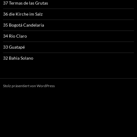
37 Termas de las Grutas
36 die Kirche im Salz
35 Bogotá Candelaria
34 Rio Claro
33 Guatapé
32 Bahia Solano
Stolz präsentiert von WordPress