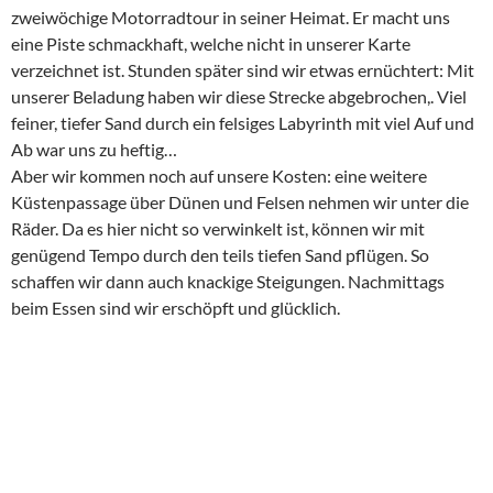
zweiwöchige Motorradtour in seiner Heimat. Er macht uns
eine Piste schmackhaft, welche nicht in unserer Karte
verzeichnet ist. Stunden später sind wir etwas ernüchtert: Mit
unserer Beladung haben wir diese Strecke abgebrochen,. Viel
feiner, tiefer Sand durch ein felsiges Labyrinth mit viel Auf und
Ab war uns zu heftig…
Aber wir kommen noch auf unsere Kosten: eine weitere
Küstenpassage über Dünen und Felsen nehmen wir unter die
Räder. Da es hier nicht so verwinkelt ist, können wir mit
genügend Tempo durch den teils tiefen Sand pflügen. So
schaffen wir dann auch knackige Steigungen. Nachmittags
beim Essen sind wir erschöpft und glücklich.