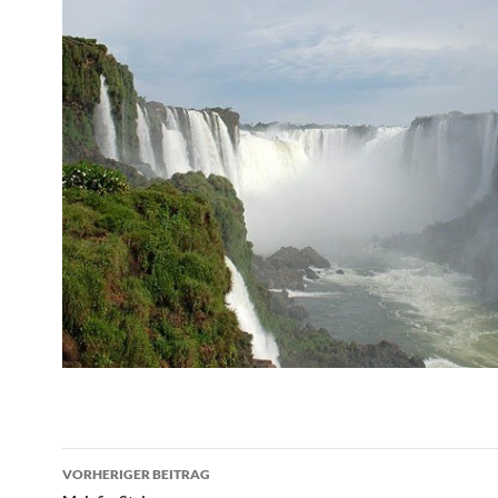
Beitragsnavigation
VORHERIGER BEITRAG