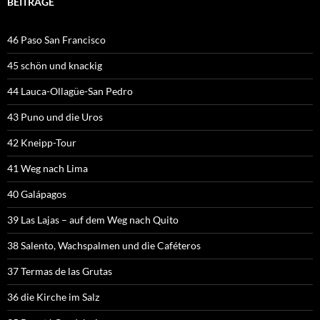
BEITRÄGE
46 Paso San Francisco
45 schön und knackig
44 Lauca-Ollagüe-San Pedro
43 Puno und die Uros
42 Kneipp-Tour
41 Weg nach Lima
40 Galápagos
39 Las Lajas – auf dem Weg nach Quito
38 Salento, Wachspalmen und die Caféteros
37 Termas de las Grutas
36 die Kirche im Salz